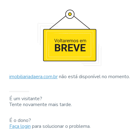
imobiliariadaera.com.br
não está disponível no momento.
É um visitante?
Tente novamente mais tarde.
É o dono?
Faça login
para solucionar o problema.